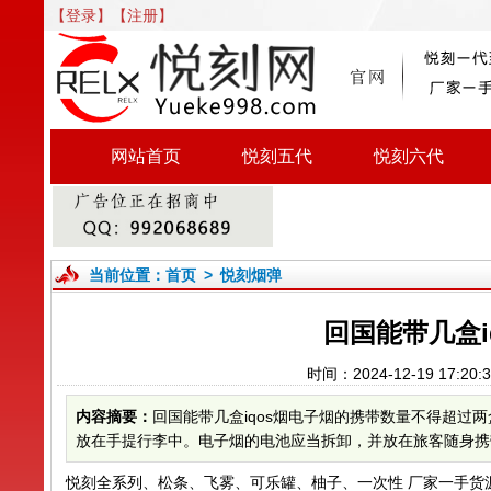
【登录】
【注册】
网站首页
悦刻五代
悦刻六代
当前位置：
首页
>
悦刻烟弹
回国能带几盒i
时间：2024-12-19 17:
内容摘要：
回国能带几盒iqos烟电子烟的携带数量不得超过
放在手提行李中。电子烟的电池应当拆卸，并放在旅客随身携带
悦刻全系列、松条、飞雾、可乐罐、柚子、一次性 厂家一手货