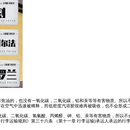
是不含有焦油的，也没有一氧化碳，二氧化碳，铅和汞等等有害物质。所以
胶在空气中迅速被稀释，而低密度汽溶胶很难再被吸收，也不会形成
氧化碳、二氧化碳、氢氰酸、丙烯醛、砷、铅、汞等有害物质，所以不
行李运输规则》第三十六条 （第十一章 行李运输)承运人承运的行