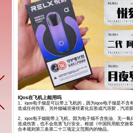
IQos在飞机上能用吗
1、iqos电子烟是可以带上飞机的，因为iqos电子烟
造成任何伤害。另外烟碱溶液经雾化后形成汽溶胶，汽溶
2、iqos电子烟能带上飞机。因为电子烟不含焦油、无一
造成伤害，也不会危害飞行安全。根据《中国民用航空旅客
合本规则第三条第二十三项定义范围内的物品。