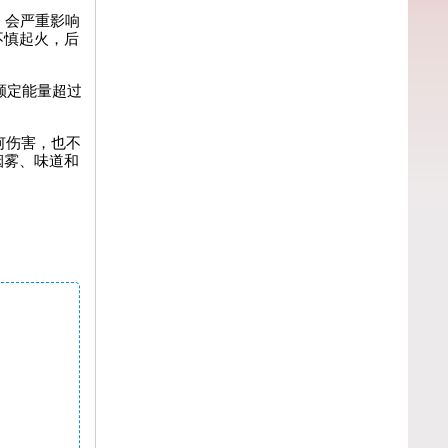
，会严重影响
不慎起火，后
。额定能量超过
何伤害，也不
烟雾、味道和