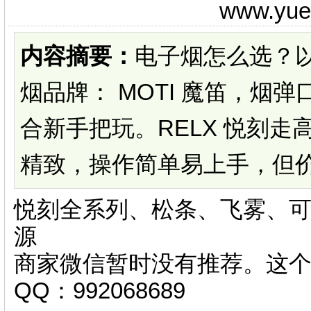
www.yu
内容摘要：
电子烟怎么选？
烟品牌： MOTI 魔笛，烟
合新手把玩。RELX 悦刻
精致，操作简单易上手，但价格相对
悦刻全系列、松条、飞雾、可
源
商家微信暂时没有推荐。这
QQ：992068689