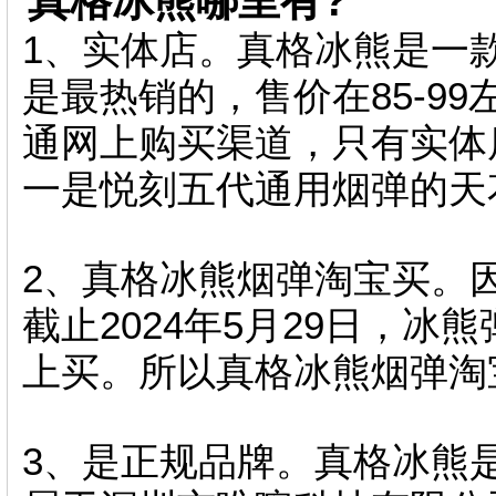
真格冰熊哪里有?
1 、实体店。真格冰熊是一
是最热销的，售价在85-99左
通网上购买渠道 ，只有实
一是悦刻五代通用烟弹的天花板
2、真格冰熊烟弹淘宝买
截止2024年5月29日 ，冰
上买。所以真格冰熊烟弹淘宝买 
3、是正规品牌。真