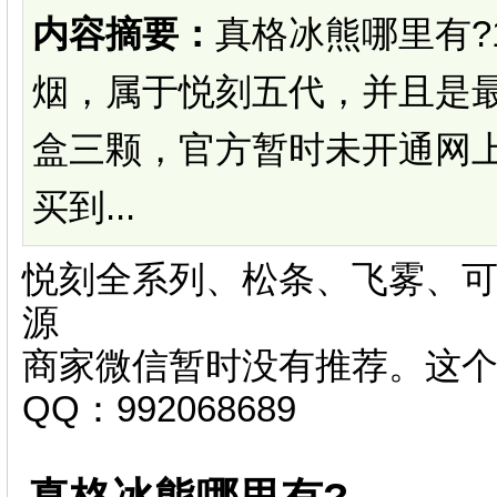
内容摘要：
真格冰熊哪里有?1
烟，属于悦刻五代 ，并且是最热
盒三颗，官方暂时未开通网
买到...
悦刻全系列、松条、飞雾、可
源
商家微信暂时没有推荐。这
QQ：992068689