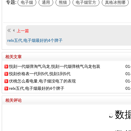
专题:
电子烟
通用
熊猫
电子烟官方
真格冰熊哪
上一篇
relx五代,电子烟最好的4个牌子
相关文章
悦刻一代烟弹淘气乌龙,悦刻一代烟弹桃气乌龙包装
01-
悦刻价格表一代到5代,悦刻1到5代
01-
伏桃怎么看电量,电子烟没电了的表现
01-
relx五代,电子烟最好的4个牌子
01-
相关评论
数据