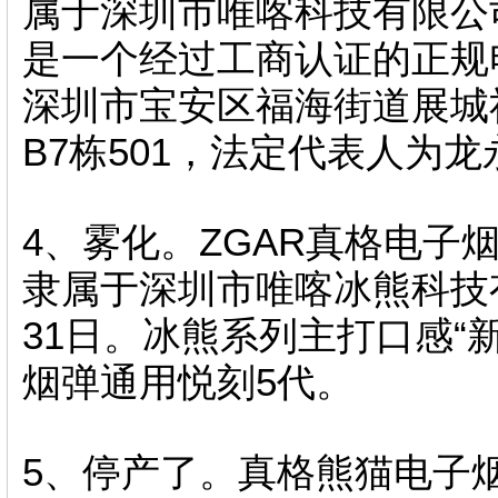
属于深圳市唯喀科技有限公司 ，
是一个经过工商认证的正规电子
深圳市宝安区福海街道展城
B7栋501，法定代表人为龙永丽
4、雾化。ZGAR真
隶属于深圳市唯喀冰熊科技有限公
31日。冰熊系列主打口感“新奇
烟弹通用悦刻5代 。
5 、停产了。真格熊