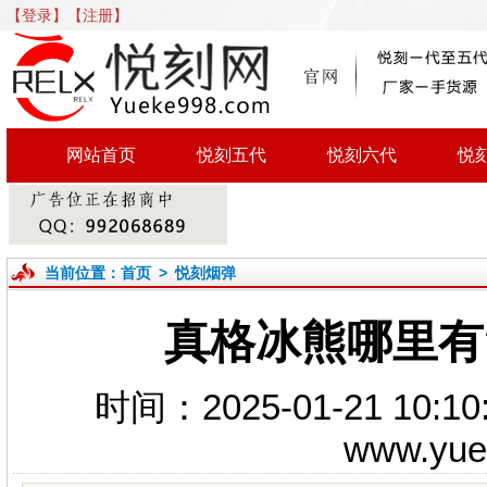
【登录】
【注册】
网站首页
悦刻五代
悦刻六代
悦
当前位置：
首页
>
悦刻烟弹
真格冰熊哪里有
时间：2025-01-21 1
www.yu