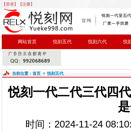
【登录】
【注册】
网站首页
悦刻五代
悦刻六代
悦
当前位置：
首页
>
悦刻五代
悦刻一代二代三代四代五
是
时间：2024-11-24 0