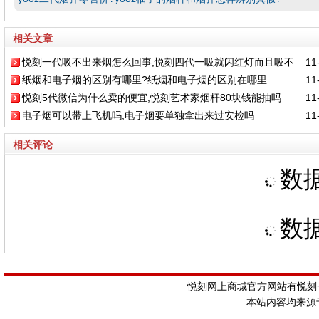
相关文章
悦刻一代吸不出来烟怎么回事,悦刻四代一吸就闪红灯而且吸不
11-
纸烟和电子烟的区别有哪里?纸烟和电子烟的区别在哪里
11-
到烟
悦刻5代微信为什么卖的便宜,悦刻艺术家烟杆80块钱能抽吗
11-
电子烟可以带上飞机吗,电子烟要单独拿出来过安检吗
11-
相关评论
数据
数据
悦刻网上商城官方网站有悦刻一
本站内容均来源于