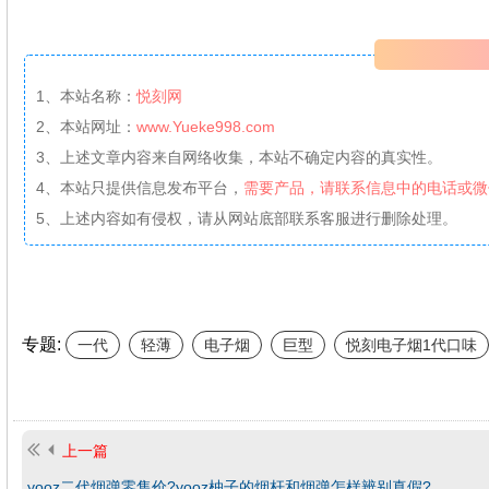
1、本站名称：
悦刻网
2、本站网址：
www.Yueke998.com
3、上述文章内容来自网络收集，本站不确定内容的真实性。
4、本站只提供信息发布平台，
需要产品，请联系信息中的电话或微
5、上述内容如有侵权，请从网站底部联系客服进行删除处理。
专题:
一代
轻薄
电子烟
巨型
悦刻电子烟1代口味
上一篇
yooz二代烟弹零售价?yooz柚子的烟杆和烟弹怎样辨别真假?