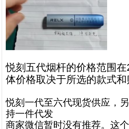
悦刻五代烟杆的价格范围在2
体价格取决于所选的款式和
悦刻一代至六代现货供应，另
持一件代发
商家微信暂时没有推荐。这