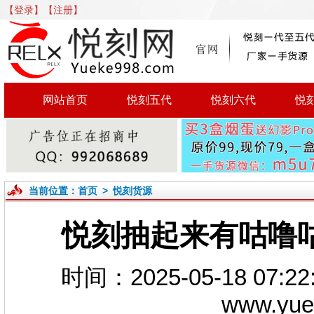
【登录】
【注册】
网站首页
悦刻五代
悦刻六代
悦
当前位置：
首页
>
悦刻货源
悦刻抽起来有咕噜
时间：2025-05-18 0
www.yu