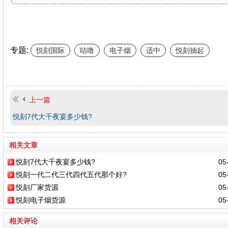
专题:
悦刻国际
咕噜
电子烟
适中
悦刻抽起
上一篇
悦刻7代大千夜宴多少钱?
相关文章
悦刻7代大千夜宴多少钱?
05-
悦刻一代二代三代四代五代那个好?
05-
悦刻厂家货源
05-
悦刻电子烟货源
05-
相关评论