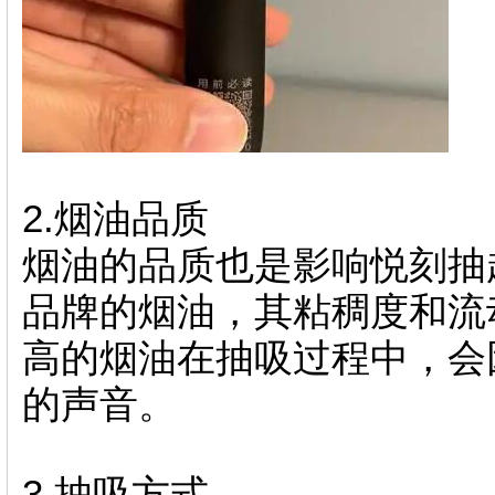
2.烟油品质
烟油的品质也是影响悦刻抽
品牌的烟油，其粘稠度和流
高的烟油在抽吸过程中，会
的声音。
3.抽吸方式