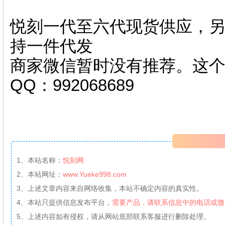
悦刻一代至六代现货供应，另
持一件代发
商家微信暂时没有推荐。这
QQ：992068689
1、本站名称：
悦刻网
2、本站网址：
www.Yueke998.com
3、上述文章内容来自网络收集，本站不确定内容的真实性。
4、本站只提供信息发布平台，
需要产品，请联系信息中的电话或微
5、上述内容如有侵权，请从网站底部联系客服进行删除处理。