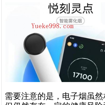
需要注意的是，电子烟虽然