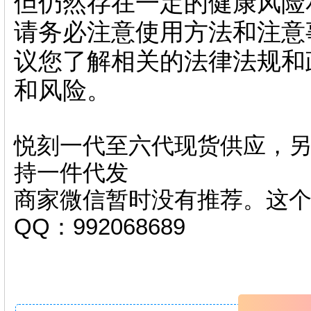
但仍然存在一定的健康风险
请务必注意使用方法和注意
议您了解相关的法律法规和
和风险。
悦刻一代至六代现货供应，另
持一件代发
商家微信暂时没有推荐。这
QQ：992068689