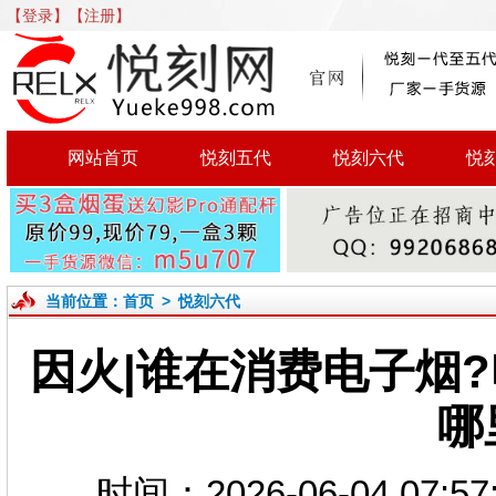
【登录】
【注册】
网站首页
悦刻五代
悦刻六代
悦
当前位置：
首页
>
悦刻六代
因火|谁在消费电子烟
哪
时间：2026-06-04 0