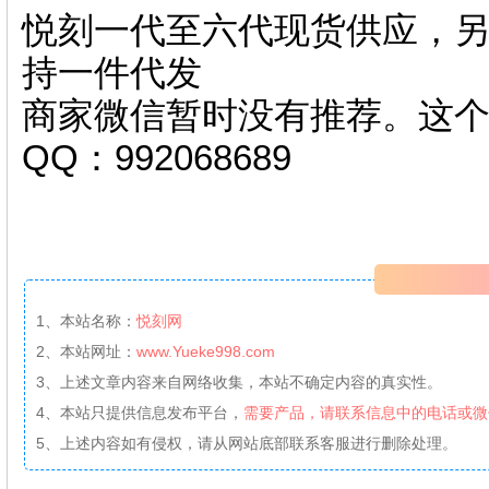
悦刻一代至六代现货供应，另
持一件代发
商家微信暂时没有推荐。这
QQ：992068689
1、本站名称：
悦刻网
2、本站网址：
www.Yueke998.com
3、上述文章内容来自网络收集，本站不确定内容的真实性。
4、本站只提供信息发布平台，
需要产品，请联系信息中的电话或微
5、上述内容如有侵权，请从网站底部联系客服进行删除处理。