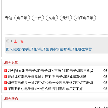
专题:
电子烟
一代
充电
无线
柚子电子烟
上一篇
因火|谁在消费电子烟?电子烟的市场在哪?电子烟哪里拿货
相关文章
因火|谁在消费电子烟?电子烟的市场在哪?电子烟哪里拿货
06-
想戒掉有毒电子烟靠毅力行不行,电子烟能戒掉真烟吗
05-
烟杆有电但是一抽闪红灯,悦刻一次性电子烟闪红灯不出烟
05-
深圳斯科尔电子烟企业怎么样,深圳斯科尔厂好不好
05-
相关评论