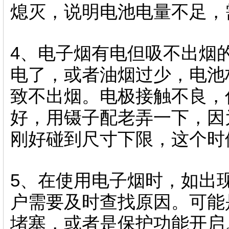
熄灭，说明电池电量不足，
4、电子烟有电但吸不出烟
电了，或者油烟过少，电池
致不出烟。电极接触不良，
好，用镊子配老弄一下，因
刚好碰到尺寸下限，这个时
5、在使用电子烟时，如出
户需要及时查找原因。可能
堵塞，或者是保护功能开启