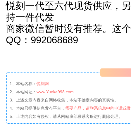
悦刻一代至六代现货供应，另
持一件代发
商家微信暂时没有推荐。这
QQ：992068689
1、本站名称：
悦刻网
2、本站网址：
www.Yueke998.com
3、上述文章内容来自网络收集，本站不确定内容的真实性。
4、本站只提供信息发布平台，
需要产品，请联系信息中的电话或微
5、上述内容如有侵权，请从网站底部联系客服进行删除处理。