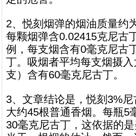
2、悦刻烟弹的烟油质量约为
每颗烟弹含0.02415克尼
例，每支烟含有0毫克尼古丁
丁。吸烟者平均每支烟摄入
支）含有60毫克尼古丁。
3、文章结论是，悦刻3%
大约45根普通香烟。每瓶5
30毫克尼古丁，这依据的