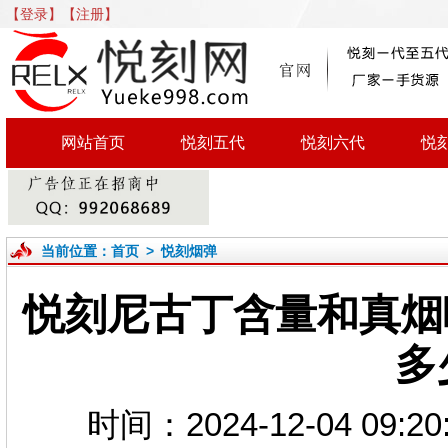
【登录】
【注册】
网站首页
悦刻五代
悦刻六代
悦
当前位置：
首页
>
悦刻烟弹
悦刻尼古丁含量和真烟
多
时间：2024-12-04 0