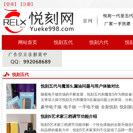
【登录】
【注册】
网站首页
悦刻五代
悦刻六代
悦
悦刻五代
悦刻五代与魔笛S,漏油问题与用户体验对比
随着电子烟市场的不断发展，悦刻五代和魔笛S作为两款备
文将深入探讨悦刻五代和魔笛S在漏油问题上的表现，分析
豪华电子烟
电子烟
一手电子烟
全新悦刻
悦刻新
悦刻5艺术家三档调节功能介绍
悦刻5艺术家三档调节功能详解：个性化体验的全新升级在
刻品牌的最新力作，悦刻5艺术家系列不仅延续了品牌一贯的