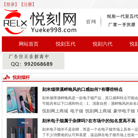
【登录】
【注册】
网站首页
悦刻五代
悦刻六代
悦
悦刻烟杆
刻米烟弹溪畔晚风的口感如何?有哪些特点
刻米烟弹溪畔晚风是一款电子烟产品，其口感和特点可能
可能具有以下口感和特点：1、清新自然：溪畔晚风的命名
悦刻网上商城
电子烟
悦刻网上商城
豪华电子烟
刻米电子烟属于杂牌吗?在市场中的知名度高不高
刻米电子烟并不是杂牌，而是一个在电子烟市场上具有一
了不少消费者的认可和喜爱，该品牌在电子烟市场上也有一