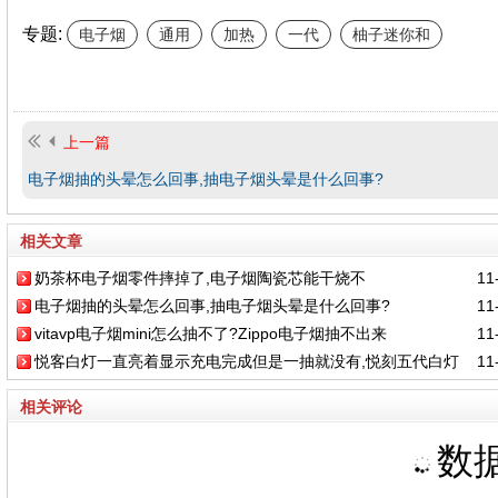
专题:
电子烟
通用
加热
一代
柚子迷你和
上一篇
电子烟抽的头晕怎么回事,抽电子烟头晕是什么回事?
相关文章
奶茶杯电子烟零件摔掉了,电子烟陶瓷芯能干烧不
11-
电子烟抽的头晕怎么回事,抽电子烟头晕是什么回事?
11-
vitavp电子烟mini怎么抽不了?Zippo电子烟抽不出来
11-
悦客白灯一直亮着显示充电完成但是一抽就没有,悦刻五代白灯
11-
闪三下抽不出烟
相关评论
数据