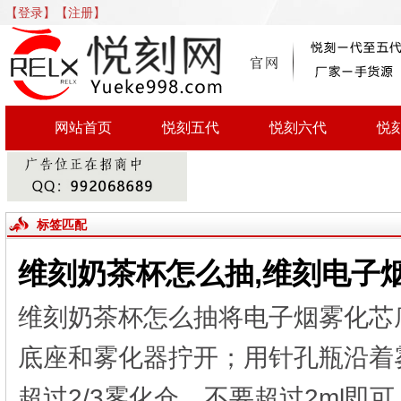
【登录】
【注册】
网站首页
悦刻五代
悦刻六代
悦
标签匹配
维刻奶茶杯怎么抽,维刻电子
维刻奶茶杯怎么抽将电子烟雾化芯
底座和雾化器拧开；用针孔瓶沿着
超过2/3雾化仓，不要超过2ml即可