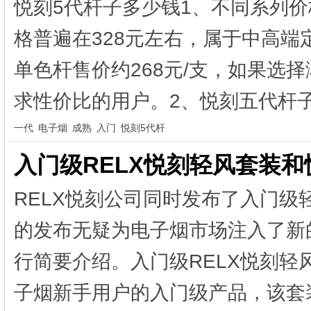
悦刻5代杆子多少钱1、不同系列
格普遍在328元左右，属于中高
单色杆售价约268元/支，如果选择
求性价比的用户。2、悦刻五代杆子的
一代
电子烟
成熟
入门
悦刻5代杆
​入门级RELX悦刻轻风套装
RELX悦刻公司同时发布了入门
的发布无疑为电子烟市场注入了新
行简要介绍。入门级RELX悦刻轻
子烟新手用户的入门级产品，该套装