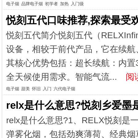
电子烟
品牌电子烟
初学者
加热
​入门级
悦刻五代口味推荐,探索最受
悦刻五代简介悦刻五代（RELXInf
设备，相较于前代产品，它在续航
其核心优势包括：超长续航：内置38
全天候使用需求。智能气流...
阅读
电子烟
甜美
怀旧
入门
六代电子烟
relx是什么意思?悦刻乡爱墨
relx是什么意思?1、RELX悦刻
弹雾化烟，包括劲爽薄荷、经典