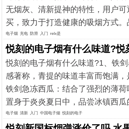
无烟灰、清新提神的特性，用户可
买，致力于打造健康的吸烟方式。品
电子烟
充电
防滑
入门
relx是
悦刻的电子烟有什么味道?悦
悦刻的电子烟有什么味道?1、铁
感著称，青提的味道丰富而饱满，
铁剑急冻西瓜：结合了强烈的薄荷
置身于炎炎夏日中，品尝冰镇西瓜的
电子烟
清新
入门
中国电子烟
悦刻的电子
悦刻新国标烟弹涨价了吗,水