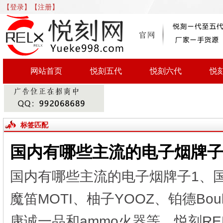
【登录】
【注册】
网站首页
悦刻五代
悦刻六代
悦
标签匹配
国内有哪些主流的电子烟牌子
国内有哪些主流的电子烟牌子1、国
魔笛MOTI、柚子YOOZ、铂德Boul
康诚一品和ammo火器等。悦刻R