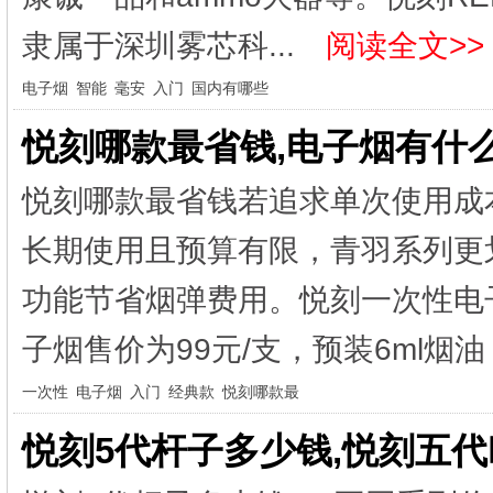
隶属于深圳雾芯科...
阅读全文>>
电子烟
智能
毫安
入门
国内有哪些
悦刻哪款最省钱,电子烟有什
悦刻哪款最省钱若追求单次使用成
长期使用且预算有限，青羽系列更
功能节省烟弹费用。悦刻一次性电
子烟售价为99元/支，预装6ml烟油
一次性
电子烟
入门
经典款
悦刻哪款最
悦刻5代杆子多少钱,悦刻五代