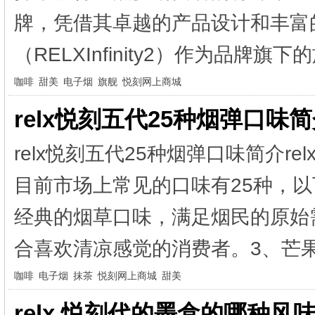
牌，凭借其卓越的产品设计和丰富
（RELXInfinity2）作为品牌旗下的
咖啡
甜美
电子烟
旗舰
悦刻网上商城
relx悦刻五代25种烟弹口味
relx悦刻五代25种烟弹口味简介
目前市场上常见的口味有25种，
经典的烟草口味，满足烟民的原始
合喜欢清凉感觉的消费者。3、芒果
咖啡
电子烟
抹茶
悦刻网上商城
甜美
relx 悦刻代的墨盒的哪种风