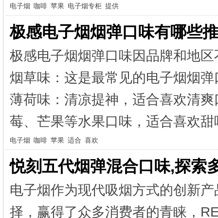
电子烟
咖啡
苹果
电子烟专柜
提供
极感电子烟烟弹口味有哪些推
极感电子烟烟弹口味因品牌和地区
烟草味：这是最常见的电子烟烟弹
薄荷味：清凉提神，适合喜欢清爽
莓、芒果等水果口味，适合喜欢甜味
电子烟
咖啡
苹果
适合
喜欢
悦刻五代烟弹混合口味,探索
电子烟作为现代吸烟方式的创新产
择，赢得了众多消费者的青睐，R