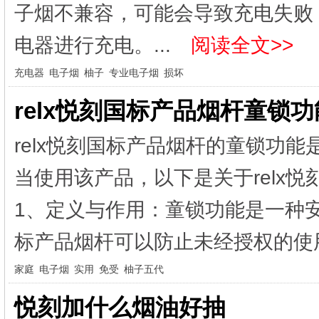
子烟不兼容，可能会导致充电失败
电器进行充电。...
阅读全文>>
充电器
电子烟
柚子
专业电子烟
损坏
relx悦刻国标产品烟杆童锁
relx悦刻国标产品烟杆的童锁功
当使用该产品，以下是关于relx
1、定义与作用：童锁功能是一种安
标产品烟杆可以防止未经授权的使用
家庭
电子烟
实用
免受
柚子五代
悦刻加什么烟油好抽