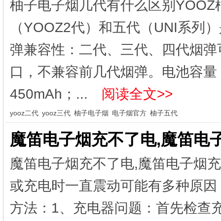
柚子电子烟几代有什么区别YOOZ
（YOOZ2代）‌和‌五代（UNI系
弹兼容性‌：‌二代、三代、四代‌烟弹
口，‌不兼容‌前几代烟弹。‌电池容量‌：
450mAh；‌...
阅读全文>>
yooz二代
yooz三代
柚子电子烟
电子烟官方
柚子五代
魔笛电子烟充不了电,魔笛电
魔笛电子烟充不了电,魔笛电子烟
或充电时一直震动可能有多种原因
方法：1、充电器问题：首先检查