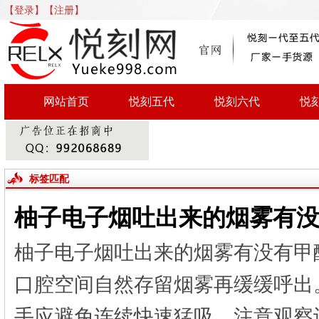
【登录】
【注册】
网站首页
悦刻五代
悦刻六代
悦
标签匹配
柚子电子烟吐出来的烟雾有
柚子电子烟吐出来的烟雾有没有甲
口腔空间自然存留烟雾再缓缓呼出
手应避免连续快速猛吸。注意观察