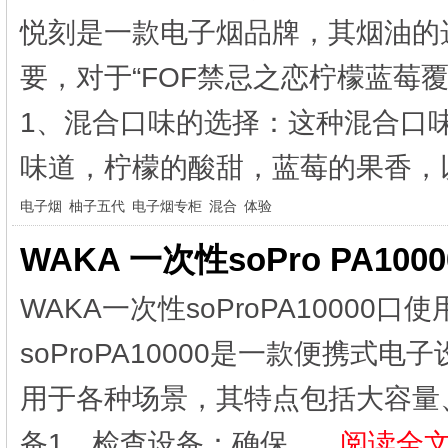
悦刻是一款电子烟品牌，其烟油的
要，对于“FOF禁忌之恋柠檬蓝莓
1、混合口味的选择：这种混合口
味道，柠檬的酸甜，蓝莓的果香，以
电子烟
柚子五代
电子烟专柜
混合
体验
WAKA 一次性soPro PA1
WAKA一次性soProPA1000
soProPA10000是一款便携
用于各种场景，其特点包括大容量
备1、检查设备：确保...
阅读全文