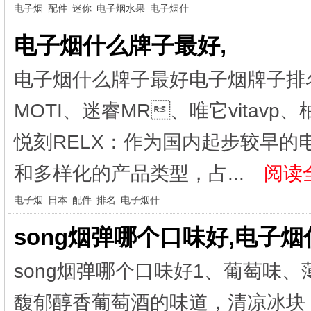
电子烟
配件
迷你
电子烟水果
电子烟什
电子烟什么牌子最好,
电子烟什么牌子最好电子烟牌子排
MOTI、迷睿MR、唯它vitav
悦刻RELX：作为国内起步较早
和多样化的产品类型，占...
阅读全
电子烟
日本
配件
排名
电子烟什
song烟弹哪个口味好,电子
song烟弹哪个口味好1、葡萄味、
馥郁醇香葡萄酒的味道，清凉冰块